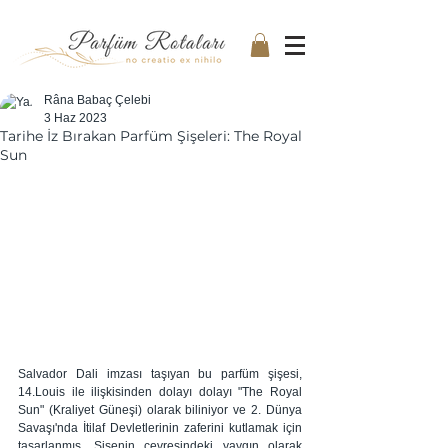
Râna Babaç Çelebi
3 Haz 2023
Tarihe İz Bırakan Parfüm Şişeleri: The Royal
Sun
Salvador Dali imzası taşıyan bu parfüm şişesi, 
14.Louis ile ilişkisinden dolayı dolayı "The Royal 
Sun" (Kraliyet Güneşi) olarak biliniyor ve 2. Dünya 
Savaşı'nda İtilaf Devletlerinin zaferini kutlamak için 
tasarlanmış. Şişenin çevresindeki yaygın olarak 