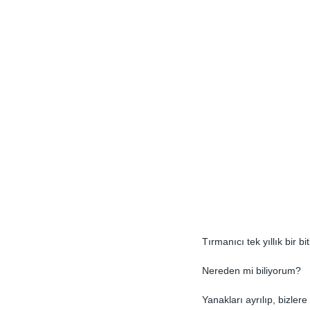
Tırmanıcı tek yıllık bir 
Nereden mi biliyorum?
Yanakları ayrılıp, bizler