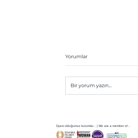
Yorumlar
Bir yorum yazın...
Gelincik Şurubu Nasıl
Hazırlanır?
Üyesi olduğumuz kurumlar... | We are a member of...