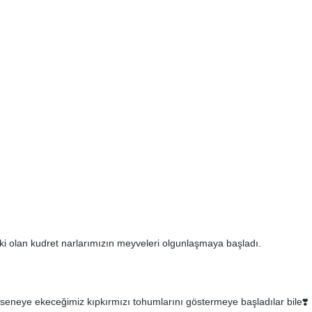
bitki olan kudret narlarımızın meyveleri olgunlaşmaya başladı.
e seneye ekeceğimiz kıpkırmızı tohumlarını göstermeye başladılar bile❣️