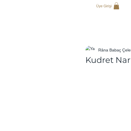
Üye Girişi
Râna Babaç Çele
Kudret Nar