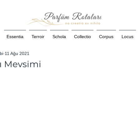
Essentia
Terroir
Schola
Collectio
Corpus
Locus
bi
11 Ağu 2021
ı Mevsimi