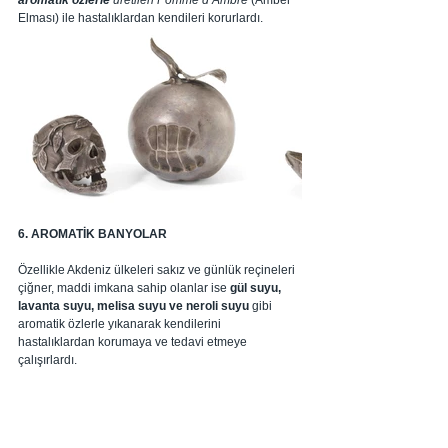
aromatik özlerle
 üretilen Pomme d’Ambre
 (Amber 
Elması) ile hastalıklardan kendileri korurlardı.
6. AROMATİK BANYOLAR
Özellikle Akdeniz ülkeleri sakız ve günlük reçineleri 
çiğner, maddi imkana sahip olanlar ise
 gül suyu, 
lavanta suyu, melisa suyu ve neroli suyu
 gibi 
aromatik özlerle yıkanarak kendilerini 
hastalıklardan korumaya ve tedavi etmeye 
çalışırlardı.