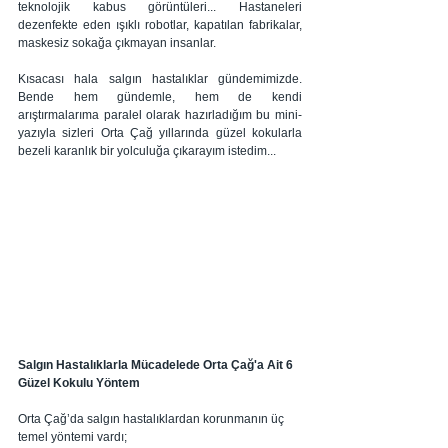
teknolojik kabus görüntüleri... Hastaneleri 
dezenfekte eden ışıklı robotlar, kapatılan fabrikalar, 
maskesiz sokağa çıkmayan insanlar. 
Kısacası hala salgın hastalıklar gündemimizde. 
Bende hem gündemle, hem de kendi 
arıştırmalarıma paralel olarak hazırladığım bu mini-
yazıyla sizleri Orta Çağ yıllarında güzel kokularla 
bezeli karanlık bir yolculuğa çıkarayım istedim...
Salgın Hastalıklarla Mücadelede Orta Çağ'a Ait 6 
Güzel Kokulu Yöntem
Orta Çağ’da salgın hastalıklardan korunmanın üç 
temel yöntemi vardı; 