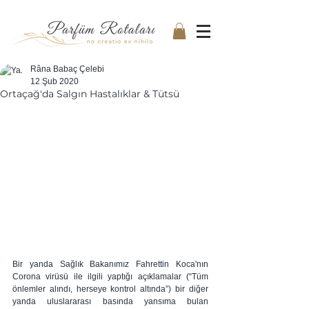
Râna Babaç Çelebi
12 Şub 2020
Ortaçağ'da Salgın Hastalıklar & Tütsü
Bir yanda Sağlık Bakanımız Fahrettin Koca'nın 
Corona virüsü ile ilgili yaptığı açıklamalar (“Tüm 
önlemler alındı, herseye kontrol altında”) bir diğer 
yanda uluslararası basında yansıma bulan 