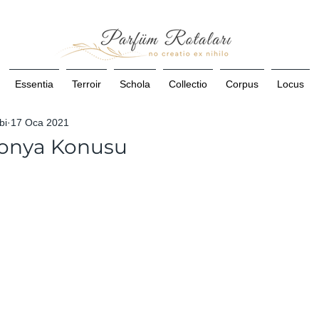
Essentia
Terroir
Schola
Collectio
Corpus
Locus
bi
17 Oca 2021
lonya Konusu