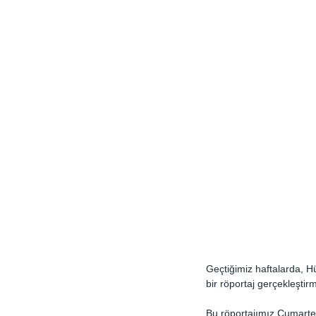
Geçtiğimiz haftalarda, Hü
bir röportaj gerçekleştirmi
Bu röportajımız Cumarte