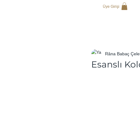
Üye Girişi
Râna Babaç Çele
Esanslı Ko